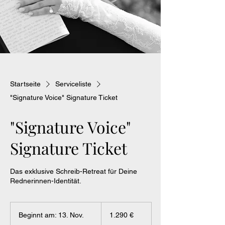
Startseite
Serviceliste
"Signature Voice" Signature Ticket
"Signature Voice"
Signature Ticket
Das exklusive Schreib-Retreat für Deine
Rednerinnen-Identität.
1.290
Euro
Beginnt am: 13. Nov.
B
1.290 €
e