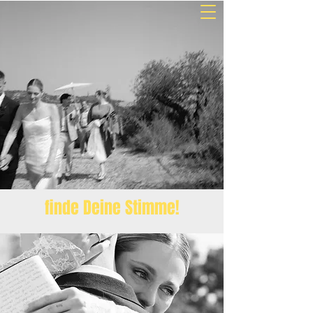
MARINA DANNER
shop & education
finde Deine Stimme!