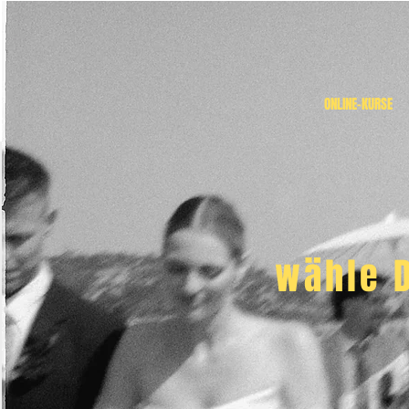
ONLINE-KURSE
wähle D