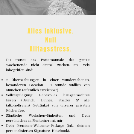
Alles inklusive.
Null
Alltagsstress.
Du musst das Portemonnaie das ganze
Wochenende nicht einmal zücken. Im Preis
inbegriffen sind:
2 Übernachtungen in einer wunderschönen,
besonderen Location - 1 Stunde südlich von
München (öffentlich erreichbar).
Vollverpflegung: Liebevolles, hausgemachtes
Essen (Brunch, Dinner, Snacks & alle
(alkoholfreien) Getränke) von unserer privaten
Küchenfee.
Sämtliche Workshop-Einheiten und Dein
persönliches 1:1 Mentoring mit mir.
Dein Premium-Welcome-Package (inkl. deinem
personalisierten Signature-Notebook).