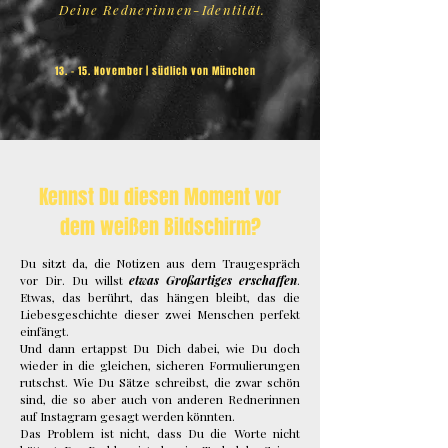
Deine Rednerinnen-Identität.
13. – 15. November | südlich von München
Kennst Du diesen Moment vor
dem weißen Bildschirm?
Du sitzt da, die Notizen aus dem Traugespräch
vor Dir. Du willst
etwas Großartiges erschaffen
.
Etwas, das berührt, das hängen bleibt, das die
Liebesgeschichte dieser zwei Menschen perfekt
einfängt.
Und dann ertappst Du Dich dabei, wie Du doch
wieder in die gleichen, sicheren Formulierungen
rutschst. Wie Du Sätze schreibst, die zwar schön
sind, die so aber auch von anderen Rednerinnen
auf Instagram gesagt werden könnten.
Das Problem ist nicht, dass Du die Worte nicht