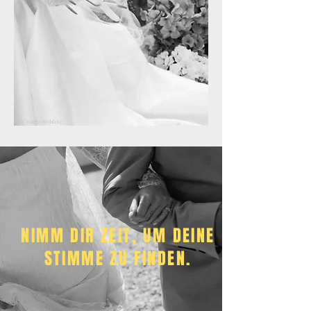
Foto: Haute Wedding
Foto: The Saums
NIMM DIR ZEIT, UM DEINE
STIMME ZU FINDEN.