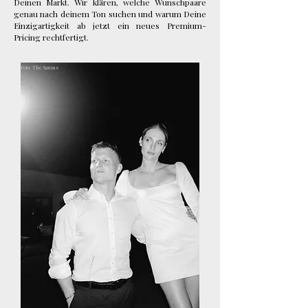
Deinen Markt. Wir klären, welche Wunschpaare
genau nach deinem Ton suchen und warum Deine
Einzigartigkeit ab jetzt ein neues Premium-
Pricing rechtfertigt.
Foto: The Saums