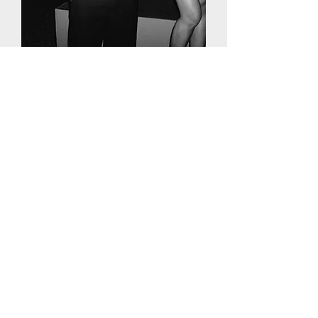
PLATZ SICHERN
Foto: The Seidels