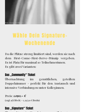
Foto: Haute Weddings
Wähle Dein Signature-
Wochenende
Da die Plätze streng limitiert sind, werden sie nach
dem First-Come-First-Serve-Prinzip vergeben.
Es ist Platz für maximal 10 Teilnehmerinnen.
Es gibt zwei Varianten:
Das „Community“ Ticket
Übernachtung im gemütlichen, geteilten
Doppelzimmer – perfekt für den Austausch und
intensive Verbindungen unter Kolleginnen.
Preis:
1.090,– €
(zzgl. 19% MwSt. = 1.297,10 € Brutto)
Das „Signature“ Ticket