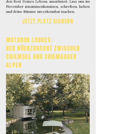
den Rest Deines Lebens amortisiert.
Lass uns im
November zusammenkommen, schreiben, lachen
und deine Stimme unverkennbar machen.
JETZT PLATZ SICHERN
MATADOR LODGES:
DER RÜCKZUGSORT ZWISCHEN
CHIEMSEE UND CHIEMGAUER
ALPEN