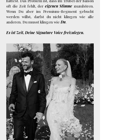
hättest. Das Problem ist, dass im Trubel der Saison
oft die Zeit fehlt, der
eigenen Stimme
zuzuhören.
Wenn Du aber im Premium-Segment gebucht
werden willst, darfst du nicht klingen wie alle
anderen. Du musst klingen wie
Du
.
Es ist Zeit, Deine Signature Voice freizulegen.