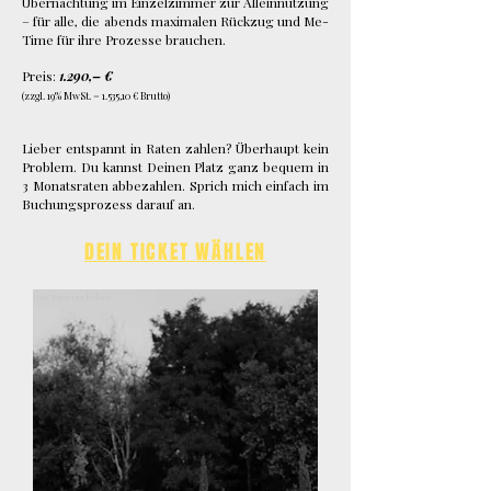
Übernachtung im Einzelzimmer zur Alleinnutzung
– für alle, die abends maximalen Rückzug und Me-
Time für ihre Prozesse brauchen.
Preis:
1.290,– €
(zzgl. 19% MwSt. = 1.535,10 € Brutto)
Lieber entspannt in Raten zahlen? Überhaupt kein
Problem. Du kannst Deinen Platz ganz bequem in
3 Monatsraten abbezahlen. Sprich mich einfach im
Buchungsprozess darauf an.
DEIN TICKET WÄHLEN
Foto: Katarina Fedora