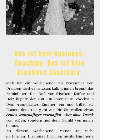
Foto:
Katarina
Fedora
Das ist kein Business-
Coaching. Das ist Dein
kreatives Sanctuary.
Stell Dir ein Wochenende im November vor.
Draußen wird es langsam kalt, drinnen brennt das
Kaminfeuer. Der Duft von frischem Kaffee und
Holz liegt in der Luft. Du kommst an, checkst in
Dein gemütliches Zimmer ein und triffst auf
Frauen, denen es geht wie Dir. Sie wollen etwas
echtes, wahrhaftiges erschaffen
. Aber
ohne Druck
von außen, sondern aus dem Gefühl von innen
heraus.
An diesem Wochenende musst Du nicht
performen. Du musst Dich um nichts kümmern.